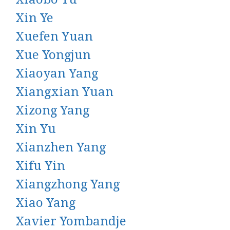
Xin Ye
Xuefen Yuan
Xue Yongjun
Xiaoyan Yang
Xiangxian Yuan
Xizong Yang
Xin Yu
Xianzhen Yang
Xifu Yin
Xiangzhong Yang
Xiao Yang
Xavier Yombandje