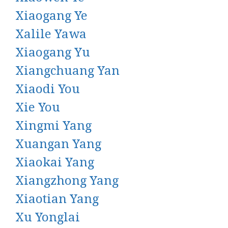
Xiaogang Ye
Xalile Yawa
Xiaogang Yu
Xiangchuang Yan
Xiaodi You
Xie You
Xingmi Yang
Xuangan Yang
Xiaokai Yang
Xiangzhong Yang
Xiaotian Yang
Xu Yonglai