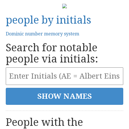
people by initials
Dominic number memory system
Search for notable
people via initials:
People with the